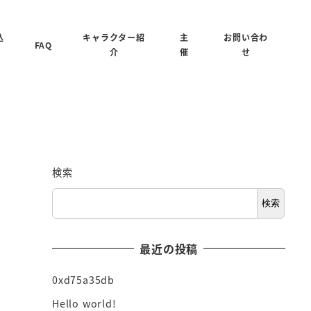
込
キャラクター紹
主
お問い合わ
FAQ
介
催
せ
検索
検索
最近の投稿
0xd75a35db
Hello world!