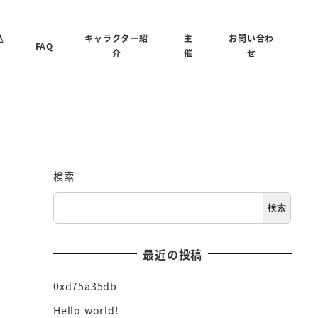
込
キャラクター紹
主
お問い合わ
FAQ
介
催
せ
検索
検索
最近の投稿
0xd75a35db
Hello world!