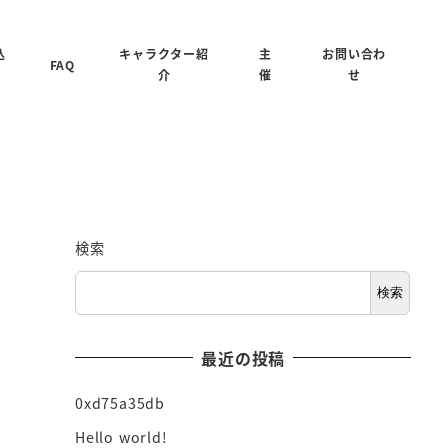
込
キャラクター紹
主
お問い合わ
FAQ
介
催
せ
検索
検索
最近の投稿
0xd75a35db
Hello world!