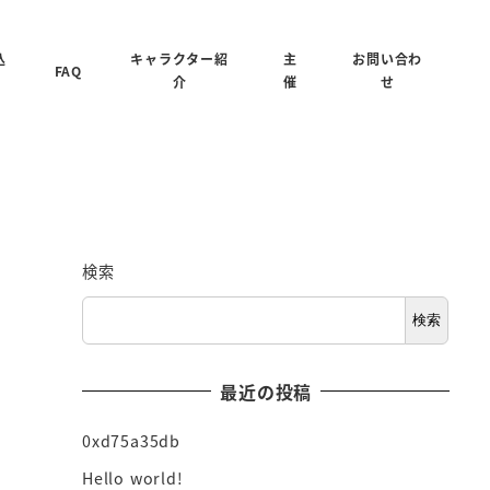
込
キャラクター紹
主
お問い合わ
FAQ
介
催
せ
検索
検索
最近の投稿
0xd75a35db
Hello world!