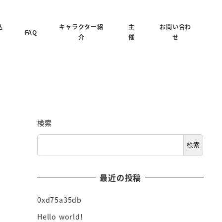
込
キャラクター紹
主
お問い合わ
FAQ
介
催
せ
検索
検索
最近の投稿
0xd75a35db
Hello world!