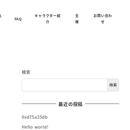
込
キャラクター紹
主
お問い合わ
FAQ
介
催
せ
検索
検索
最近の投稿
0xd75a35db
Hello world!