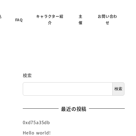
込
キャラクター紹
主
お問い合わ
FAQ
介
催
せ
検索
検索
最近の投稿
0xd75a35db
Hello world!