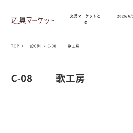
文具マーケットと
2026/
は
TOP
一般C列
C-08 歌工房
C-08 歌工房