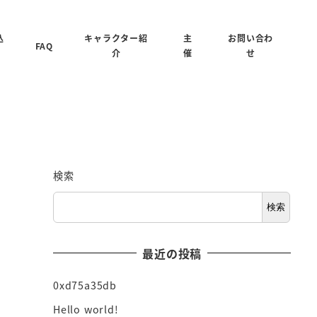
込
キャラクター紹
主
お問い合わ
FAQ
介
催
せ
検索
検索
最近の投稿
0xd75a35db
Hello world!