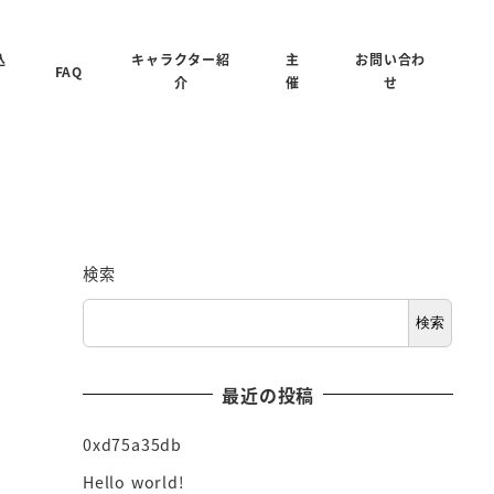
込
キャラクター紹
主
お問い合わ
FAQ
介
催
せ
検索
検索
最近の投稿
0xd75a35db
Hello world!