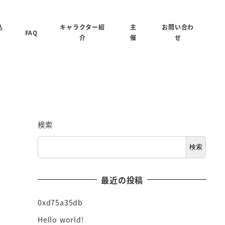
込
キャラクター紹
主
お問い合わ
FAQ
介
催
せ
検索
検索
最近の投稿
0xd75a35db
Hello world!